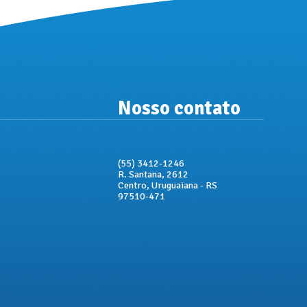
Nosso contato
(55) 3412-1246
R. Santana, 2612
Centro, Uruguaiana - RS
97510-471