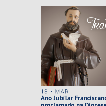
13 • MAR
Ano Jubilar Franciscan
proclamado na Diocese