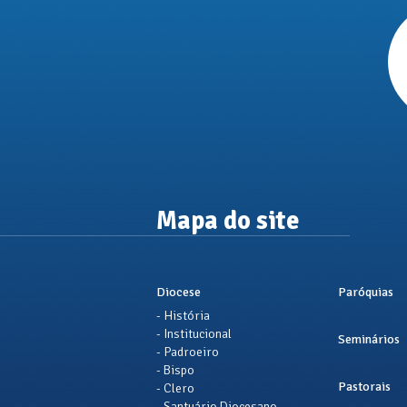
Mapa do site
Diocese
Paróquias
- História
- Institucional
Seminários
- Padroeiro
- Bispo
Pastorais
- Clero
- Santuário Diocesano