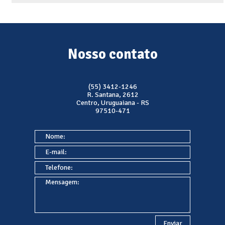
Nosso contato
(55) 3412-1246
R. Santana, 2612
Centro, Uruguaiana - RS
97510-471