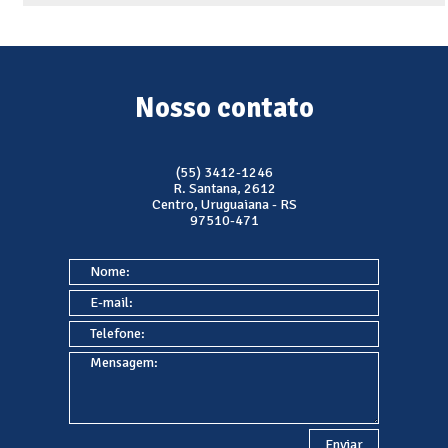
Nosso contato
(55) 3412-1246
R. Santana, 2612
Centro, Uruguaiana - RS
97510-471