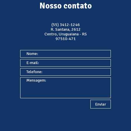
Nosso contato
(55) 3412-1246
R. Santana, 2612
Centro, Uruguaiana - RS
97510-471