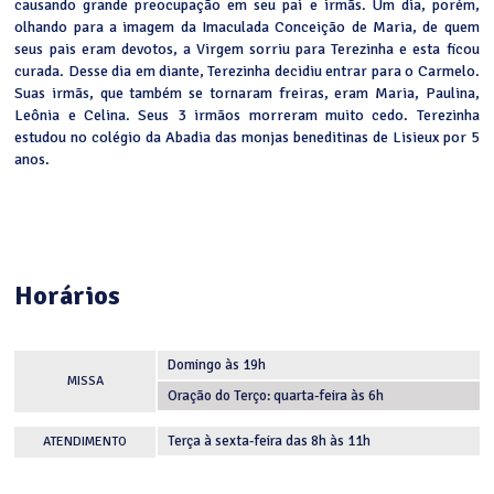
causando grande preocupação em seu pai e irmãs. Um dia, porém,
olhando para a imagem da Imaculada Conceição de Maria, de quem
seus pais eram devotos, a Virgem sorriu para Terezinha e esta ficou
curada. Desse dia em diante, Terezinha decidiu entrar para o Carmelo.
Suas irmãs, que também se tornaram freiras, eram Maria, Paulina,
Leônia e Celina. Seus 3 irmãos morreram muito cedo. Terezinha
estudou no colégio da Abadia das monjas beneditinas de Lisieux por 5
anos.
Horários
Domingo às 19h
MISSA
Oração do Terço: quarta-feira às 6h
Terça à sexta-feira das 8h às 11h
ATENDIMENTO