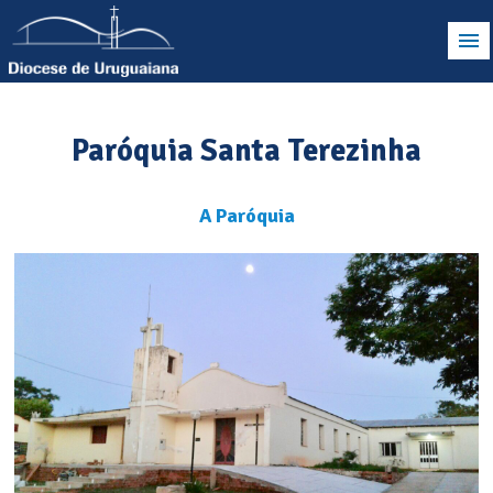
Paróquia Santa Terezinha
A Paróquia