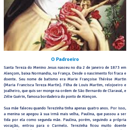
O Padroeiro
Santa Tereza do Menino Jesus nasceu no dia 2 de janeiro de 1873 em
Alençom, baixa Normandia, na França. Desde o nascimento foi fraca e
doente. Seu nome de batismo era Marie Françoise Thérèse Martin
(Maria Francisca Tereza Martin). Filha de Louis Martim, relojoeiro e
joalheiro, que quis ser monge na ordem de São Bernardo de Claraval, e
Zélie Guérin, famosa bordadeira do ponto de Alençon.
Sua mãe faleceu quando Terezinha tinha apenas quatro anos. Por isso,
a menina se apegou à sua irmã mais velha, Paulina, que passou a ser
tida por ela como segunda mãe. Paulina, porém, seguindo a própria
vocação, entrou para o Carmelo. Terezinha ficou muito doente