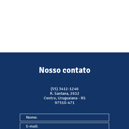
Nosso contato
(55) 3412-1246
R. Santana, 2612
Centro, Uruguaiana - RS
97510-471