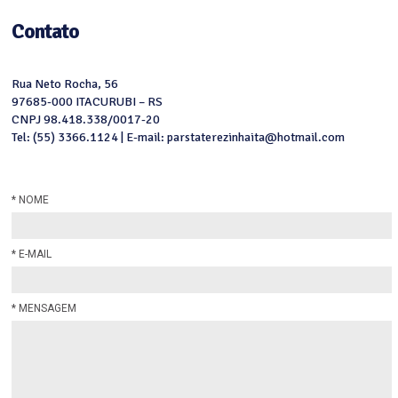
Contato
Rua Neto Rocha, 56
97685-000 ITACURUBI – RS
CNPJ 98.418.338/0017-20
Tel: (55) 3366.1124 | E-mail: parstaterezinhaita@hotmail.com
* NOME
* E-MAIL
* MENSAGEM