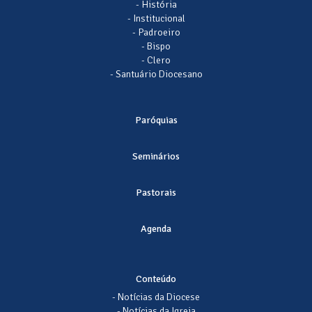
- História
- Institucional
- Padroeiro
- Bispo
- Clero
- Santuário Diocesano
Paróquias
Seminários
Pastorais
Agenda
Conteúdo
- Notícias da Diocese
- Notícias da Igreja