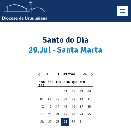
Santo do Dia
29.Jul - Santa Marta
JUN
JULHO 2026
AGO
DOM
SEG
TER
QUA
QUI
SEX
SAB
01
02
03
04
05
06
07
08
09
10
11
12
13
14
15
16
17
18
19
20
21
22
23
24
25
26
27
28
29
30
31