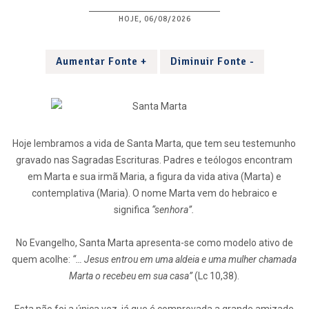
HOJE, 06/08/2026
Aumentar Fonte +
Diminuir Fonte -
Hoje lembramos a vida de Santa Marta, que tem seu testemunho
gravado nas Sagradas Escrituras. Padres e teólogos encontram
em Marta e sua irmã Maria, a figura da vida ativa (Marta) e
contemplativa (Maria). O nome Marta vem do hebraico e
significa
“senhora”.
No Evangelho, Santa Marta apresenta-se como modelo ativo de
quem acolhe:
“… Jesus entrou em uma aldeia e uma mulher chamada
Marta o recebeu em sua casa”
(Lc 10,38).