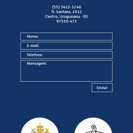
(55) 3412-1246
R. Santana, 2612
Centro, Uruguaiana - RS
97510-471