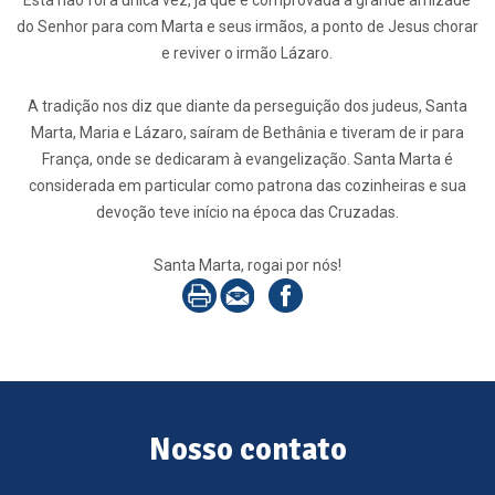
Esta não foi a única vez, já que é comprovada a grande amizade
do Senhor para com Marta e seus irmãos, a ponto de Jesus chorar
e reviver o irmão Lázaro.
A tradição nos diz que diante da perseguição dos judeus, Santa
Marta, Maria e Lázaro, saíram de Bethânia e tiveram de ir para
França, onde se dedicaram à evangelização. Santa Marta é
considerada em particular como patrona das cozinheiras e sua
devoção teve início na época das Cruzadas.
Santa Marta, rogai por nós!
Nosso contato