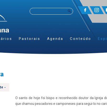
ários
Pastorais
Agenda
Conteúdo
Espi
ra
te -
O santo de hoje foi bispo e reconhecido doutor da Igreja d
que chamou pescadores e camponeses para segui-lo no car