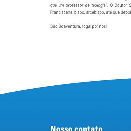
que um professor de teologia”.
O Doutor Se
Franciscana, bispo, arcebispo, até que depo
São Boaventura, rogai por nós!
Nosso contato