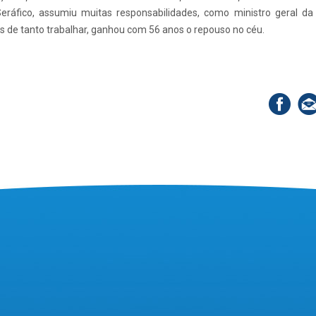
ráfico, assumiu muitas responsabilidades, como ministro geral d
is de tanto trabalhar, ganhou com 56 anos o repouso no céu.