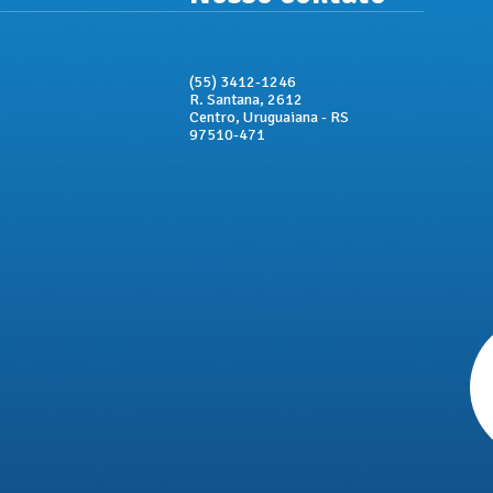
(55) 3412-1246
R. Santana, 2612
Centro, Uruguaiana - RS
97510-471