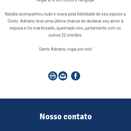
negar a fé em Cristo e na Igreja.
Natália acompanhou tudo e orava pela fidelidade de seu esposo a
Cristo. Adriano teve uma última chance de declarar seu amor à
esposa e foi martirizado, queimado vivo, juntamente com os
outros 22 cristãos.
Santo Adriano, rogai por nós!
Nosso contato