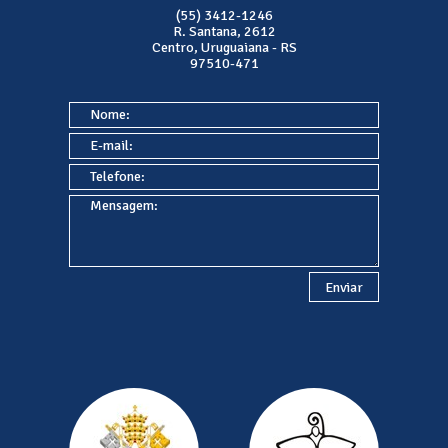
(55) 3412-1246
R. Santana, 2612
Centro, Uruguaiana - RS
97510-471