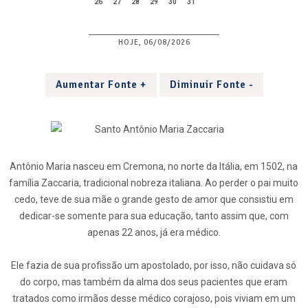
26
27
28
29
30
31
HOJE, 06/08/2026
Aumentar Fonte +
Diminuir Fonte -
Antônio Maria nasceu em Cremona, no norte da Itália, em 1502, na
família Zaccaria, tradicional nobreza italiana. Ao perder o pai muito
cedo, teve de sua mãe o grande gesto de amor que consistiu em
dedicar-se somente para sua educação, tanto assim que, com
apenas 22 anos, já era médico.
Ele fazia de sua profissão um apostolado, por isso, não cuidava só
do corpo, mas também da alma dos seus pacientes que eram
tratados como irmãos desse médico corajoso, pois viviam em um