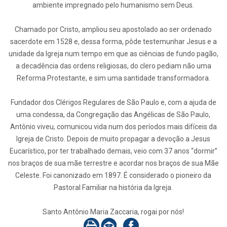
ambiente impregnado pelo humanismo sem Deus.
Chamado por Cristo, ampliou seu apostolado ao ser ordenado
sacerdote em 1528 e, dessa forma, pôde testemunhar Jesus e a
unidade da Igreja num tempo em que as ciências de fundo pagão,
a decadência das ordens religiosas, do clero pediam não uma
Reforma Protestante, e sim uma santidade transformadora.
Fundador dos Clérigos Regulares de São Paulo e, com a ajuda de
uma condessa, da Congregação das Angélicas de São Paulo,
Antônio viveu, comunicou vida num dos períodos mais difíceis da
Igreja de Cristo. Depois de muito propagar a devoção a Jesus
Eucarístico, por ter trabalhado demais, veio com 37 anos “dormir”
nos braços de sua mãe terrestre e acordar nos braços de sua Mãe
Celeste. Foi canonizado em 1897. É considerado o pioneiro da
Pastoral Familiar na história da Igreja.
Santo Antônio Maria Zaccaria, rogai por nós!