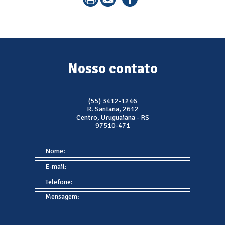
Nosso contato
(55) 3412-1246
R. Santana, 2612
Centro, Uruguaiana - RS
97510-471