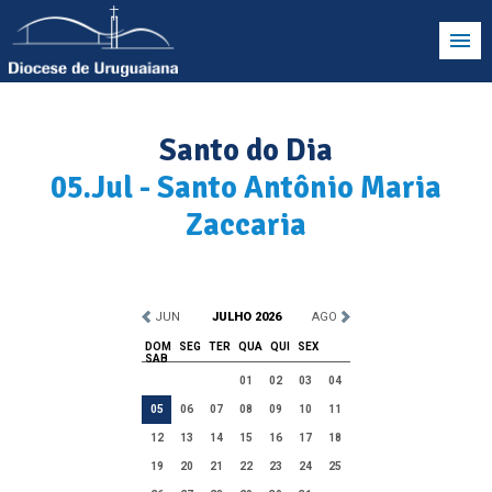
Santo do Dia
05.Jul - Santo Antônio Maria
Zaccaria
JUN
JULHO 2026
AGO
DOM
SEG
TER
QUA
QUI
SEX
SAB
01
02
03
04
05
06
07
08
09
10
11
12
13
14
15
16
17
18
19
20
21
22
23
24
25