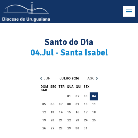
Santo do Dia
04.Jul - Santa Isabel
JUN
JULHO 2026
AGO
DOM
SEG
TER
QUA
QUI
SEX
SAB
01
02
03
04
05
06
07
08
09
10
11
12
13
14
15
16
17
18
19
20
21
22
23
24
25
26
27
28
29
30
31