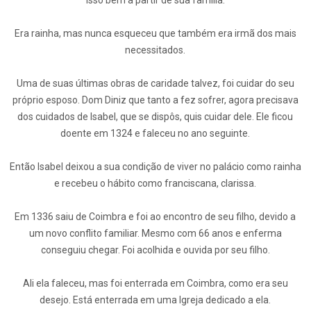
isso bem a partir de sua família.
Era rainha, mas nunca esqueceu que também era irmã dos mais
necessitados.
Uma de suas últimas obras de caridade talvez, foi cuidar do seu
próprio esposo. Dom Diniz que tanto a fez sofrer, agora precisava
dos cuidados de Isabel, que se dispôs, quis cuidar dele. Ele ficou
doente em 1324 e faleceu no ano seguinte.
Então Isabel deixou a sua condição de viver no palácio como rainha
e recebeu o hábito como franciscana, clarissa.
Em 1336 saiu de Coimbra e foi ao encontro de seu filho, devido a
um novo conflito familiar. Mesmo com 66 anos e enferma
conseguiu chegar. Foi acolhida e ouvida por seu filho.
Ali ela faleceu, mas foi enterrada em Coimbra, como era seu
desejo. Está enterrada em uma Igreja dedicado a ela.