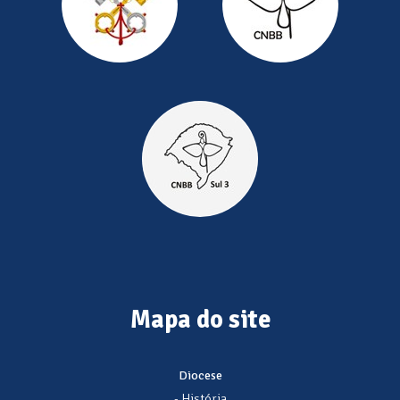
Mapa do site
Diocese
- História