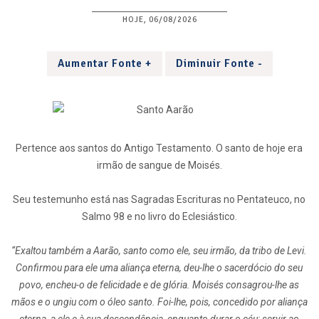
HOJE, 06/08/2026
Aumentar Fonte +
Diminuir Fonte -
Pertence aos santos do Antigo Testamento. O santo de hoje era
irmão de sangue de Moisés.
Seu testemunho está nas Sagradas Escrituras no Pentateuco, no
Salmo 98 e no livro do Eclesiástico.
“Exaltou também a Aarão, santo como ele, seu irmão, da tribo de Levi.
Confirmou para ele uma aliança eterna, deu-lhe o sacerdócio do seu
povo, encheu-o de felicidade e de glória. Moisés consagrou-lhe as
mãos e o ungiu com o óleo santo. Foi-lhe, pois, concedido por aliança