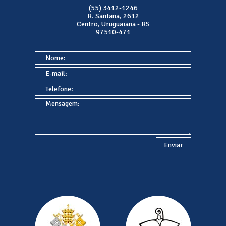
(55) 3412-1246
R. Santana, 2612
Centro, Uruguaiana - RS
97510-471