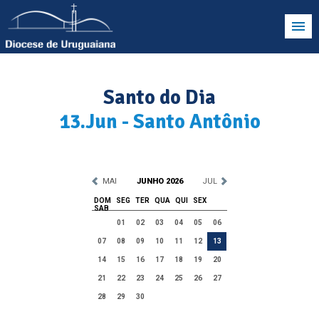
Santo do Dia
13.Jun - Santo Antônio
MAI
JUNHO 2026
JUL
DOM
SEG
TER
QUA
QUI
SEX
SAB
01
02
03
04
05
06
07
08
09
10
11
12
13
14
15
16
17
18
19
20
21
22
23
24
25
26
27
28
29
30