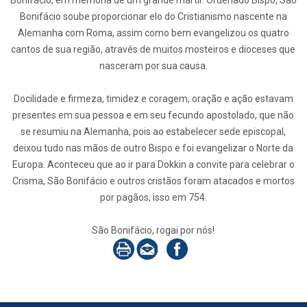
Bonifácio, em memória de um grande mártir. Ordenado Bispo, São
Bonifácio soube proporcionar elo do Cristianismo nascente na
Alemanha com Roma, assim como bem evangelizou os quatro
cantos de sua região, através de muitos mosteiros e dioceses que
nasceram por sua causa.
Docilidade e firmeza, timidez e coragem, oração e ação estavam
presentes em sua pessoa e em seu fecundo apostolado, que não
se resumiu na Alemanha, pois ao estabelecer sede episcopal,
deixou tudo nas mãos de outro Bispo e foi evangelizar o Norte da
Europa. Aconteceu que ao ir para Dokkin a convite para celebrar o
Crisma, São Bonifácio e outros cristãos foram atacados e mortos
por pagãos, isso em 754.
São Bonifácio, rogai por nós!