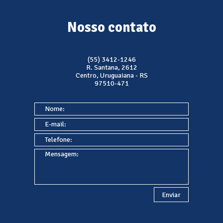
Nosso contato
(55) 3412-1246
R. Santana, 2612
Centro, Uruguaiana - RS
97510-471