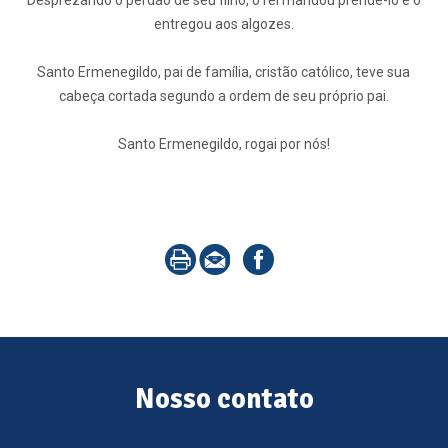
Desprezando o perdão de seu filho, o rei mandou prendê-lo e o
entregou aos algozes.
Santo Ermenegildo, pai de família, cristão católico, teve sua
cabeça cortada segundo a ordem de seu próprio pai.
Santo Ermenegildo, rogai por nós!
Nosso contato