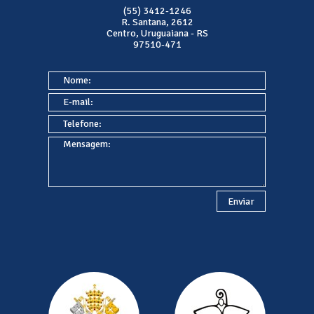
(55) 3412-1246
R. Santana, 2612
Centro, Uruguaiana - RS
97510-471