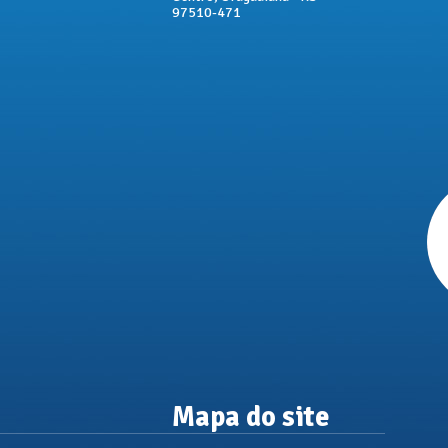
97510-471
Mapa do site