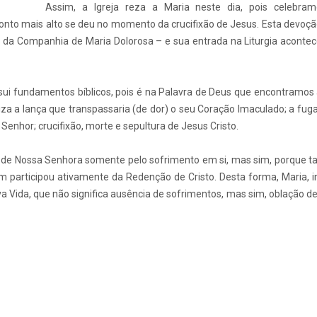
Assim, a Igreja reza a Maria neste dia, pois celebra
ponto mais alto se deu no momento da crucifixão de Jesus. Esta devoçã
os da Companhia de Maria Dolorosa – e sua entrada na Liturgia acontec
ui fundamentos bíblicos, pois é na Palavra de Deus que encontramos 
iza a lança que transpassaria (de dor) o seu Coração Imaculado; a fug
Senhor; crucifixão, morte e sepultura de Jesus Cristo.
s de Nossa Senhora somente pelo sofrimento em si, mas sim, porque 
em participou ativamente da Redenção de Cristo. Desta forma, Maria,
 Vida, que não significa ausência de sofrimentos, mas sim, oblação de