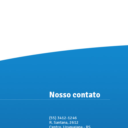
Nosso contato
(55) 3412-1246
R. Santana, 2612
Centro, Uruguaiana - RS