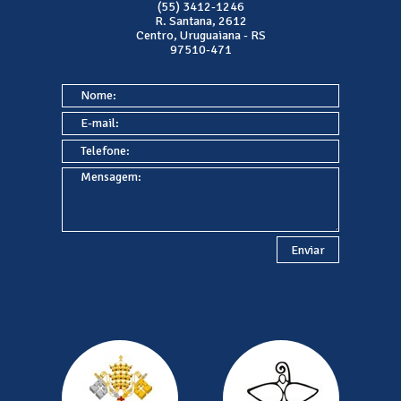
(55) 3412-1246
R. Santana, 2612
Centro, Uruguaiana - RS
97510-471