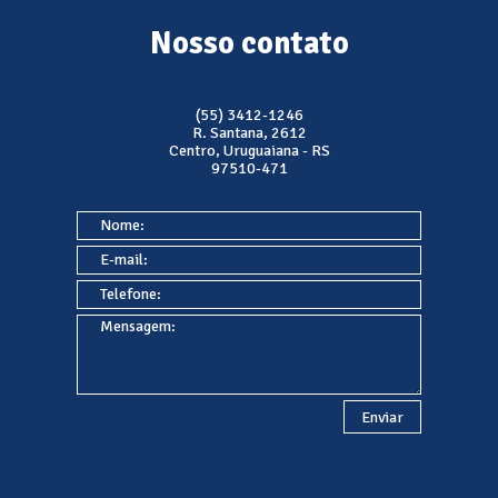
Nosso contato
(55) 3412-1246
R. Santana, 2612
Centro, Uruguaiana - RS
97510-471