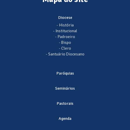
Diocese
- História
- Institucional
- Padroeiro
- Bispo
- Clero
- Santuário Diocesano
Paróquias
Seminários
Pastorais
Agenda