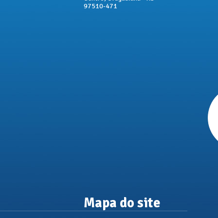
97510-471
Mapa do site