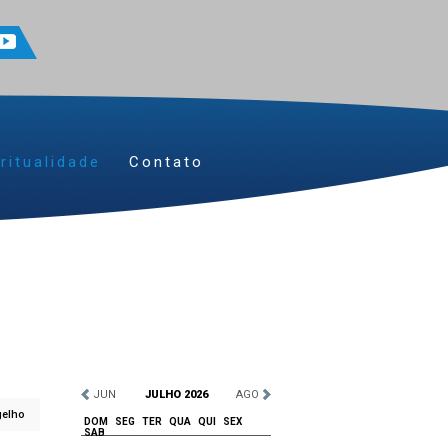
ritualidade
Contato
JUN
JULHO 2026
AGO
gelho
DOM
SEG
TER
QUA
QUI
SEX
SAB