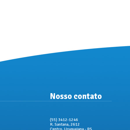
Nosso contato
(55) 3412-1246
R. Santana, 2612
Centro, Uruguaiana - RS