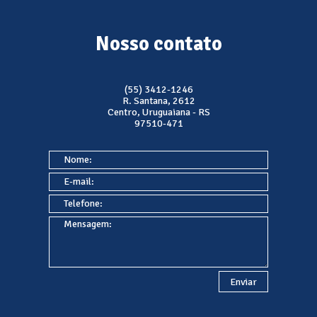
Nosso contato
(55) 3412-1246
R. Santana, 2612
Centro, Uruguaiana - RS
97510-471