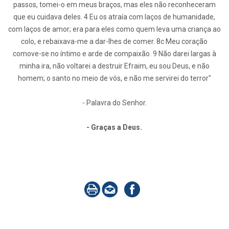
passos, tomei-o em meus braços, mas eles não reconheceram
que eu cuidava deles. 4 Eu os atraía com laços de humanidade,
com laços de amor; era para eles como quem leva uma criança ao
colo, e rebaixava-me a dar-lhes de comer. 8c Meu coração
comove-se no íntimo e arde de compaixão. 9 Não darei largas à
minha ira, não voltarei a destruir Efraim, eu sou Deus, e não
homem; o santo no meio de vós, e não me servirei do terror"
- Palavra do Senhor.
- Graças a Deus.