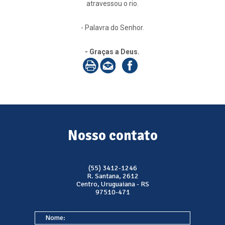
atravessou o rio.
- Palavra do Senhor.
- Graças a Deus.
Nosso contato
(55) 3412-1246
R. Santana, 2612
Centro, Uruguaiana - RS
97510-471