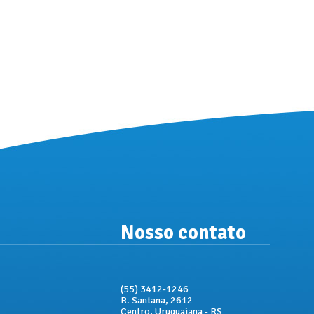
Nosso contato
(55) 3412-1246
R. Santana, 2612
Centro, Uruguaiana - RS