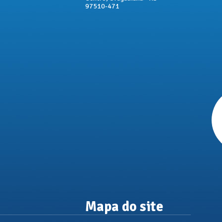
97510-471
Mapa do site