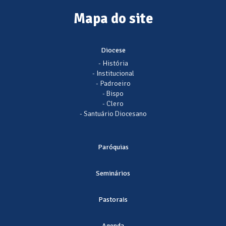
Mapa do site
Diocese
- História
- Institucional
- Padroeiro
- Bispo
- Clero
- Santuário Diocesano
Paróquias
Seminários
Pastorais
Agenda