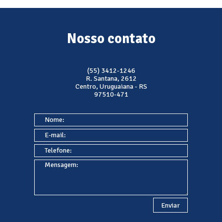
Nosso contato
(55) 3412-1246
R. Santana, 2612
Centro, Uruguaiana - RS
97510-471