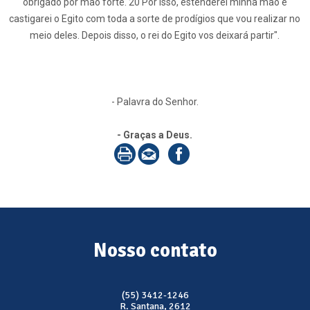
obrigado por mão forte. 20 Por isso, estenderei minha mão e
castigarei o Egito com toda a sorte de prodígios que vou realizar no
meio deles. Depois disso, o rei do Egito vos deixará partir".
- Palavra do Senhor.
- Graças a Deus.
Nosso contato
(55) 3412-1246
R. Santana, 2612