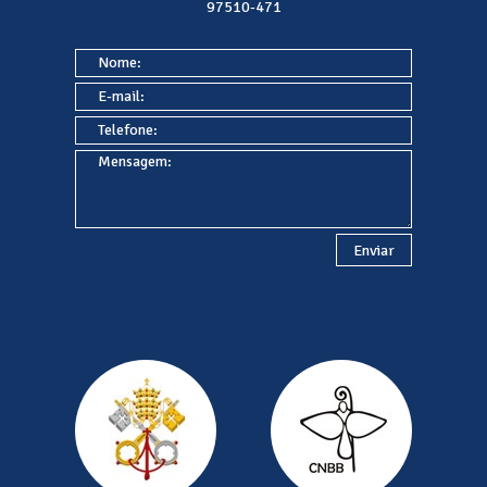
97510-471