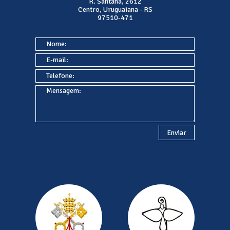
R. Santana, 2612
Centro, Uruguaiana - RS
97510-471