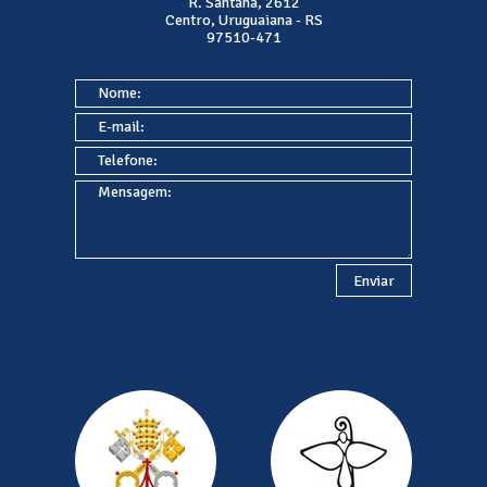
R. Santana, 2612
Centro, Uruguaiana - RS
97510-471