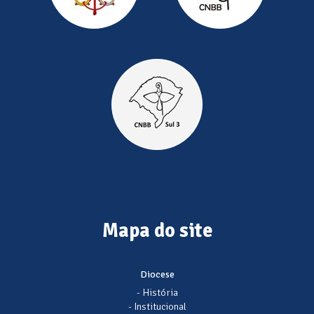
Mapa do site
Diocese
- História
- Institucional