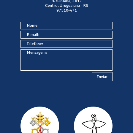
R. Santana, 2612
Centro, Uruguaiana - RS
97510-471