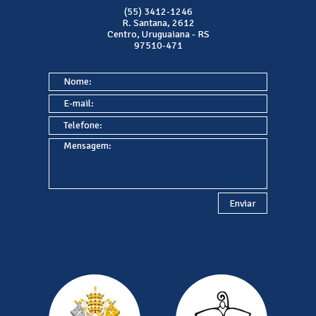
(55) 3412-1246
R. Santana, 2612
Centro, Uruguaiana - RS
97510-471