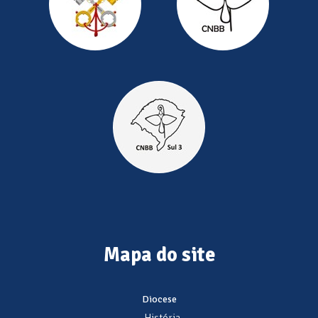
Mapa do site
Diocese
- História