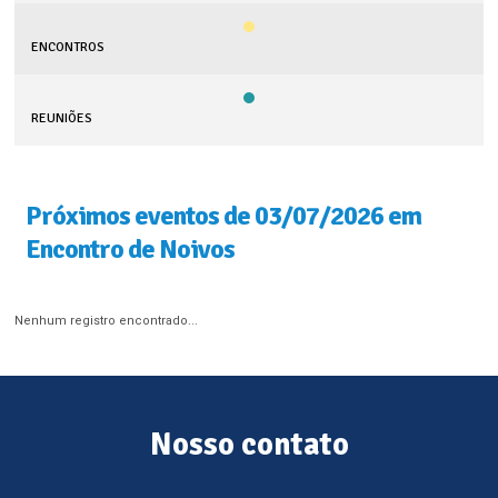
ENCONTROS
REUNIÕES
Próximos eventos de 03/07/2026 em
Encontro de Noivos
Nenhum registro encontrado...
Nosso contato