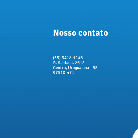
Nosso contato
(55) 3412-1246
R. Santana, 2612
Centro, Uruguaiana - RS
97510-471