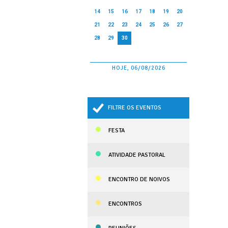
14
15
16
17
18
19
20
21
22
23
24
25
26
27
28
29
30
HOJE, 06/08/2026
FILTRE OS EVENTOS
FESTA
ATIVIDADE PASTORAL
ENCONTRO DE NOIVOS
ENCONTROS