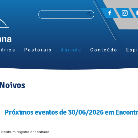
ários
Pastorais
Agenda
Conteúdo
Espi
 Noivos
Próximos eventos de 30/06/2026 em Encontr
Nenhum registro encontrado...