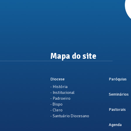
Mapa do site
Diocese
Paróquias
- História
- Institucional
Seminários
- Padroeiro
- Bispo
Pastorais
- Clero
- Santuário Diocesano
Agenda