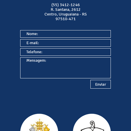
(55) 3412-1246
R. Santana, 2612
Centro, Uruguaiana - RS
97510-471