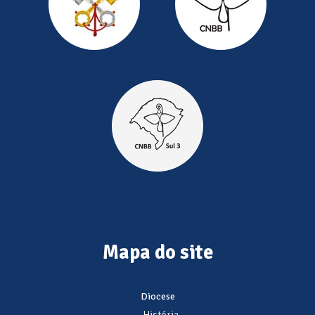
Mapa do site
Diocese
- História