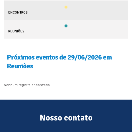
ENCONTROS
REUNIÕES
Próximos eventos de 29/06/2026 em
Reuniões
Nenhum registro encontrado...
Nosso contato