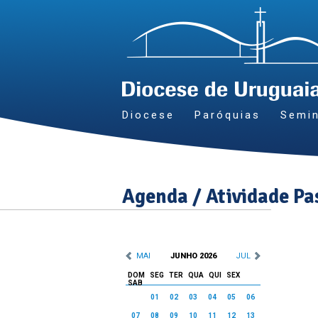
Diocese
Paróquias
Semin
Agenda / Atividade Pa
MAI
JUNHO 2026
JUL
DOM
SEG
TER
QUA
QUI
SEX
SAB
01
02
03
04
05
06
07
08
09
10
11
12
13