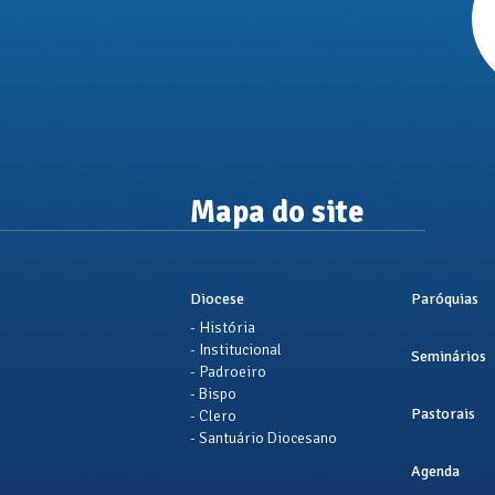
Mapa do site
Diocese
Paróquias
- História
- Institucional
Seminários
- Padroeiro
- Bispo
Pastorais
- Clero
- Santuário Diocesano
Agenda