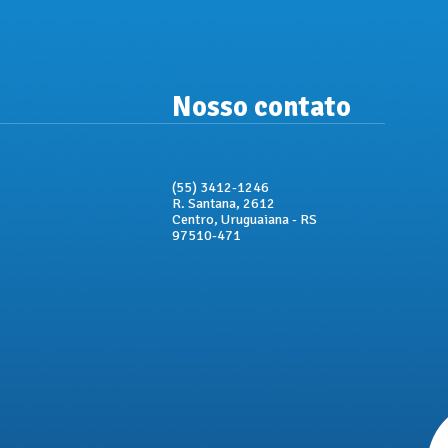
Nosso contato
(55) 3412-1246
R. Santana, 2612
Centro, Uruguaiana - RS
97510-471