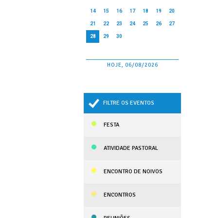
14
15
16
17
18
19
20
21
22
23
24
25
26
27
28
29
30
HOJE, 06/08/2026
FILTRE OS EVENTOS
FESTA
ATIVIDADE PASTORAL
ENCONTRO DE NOIVOS
ENCONTROS