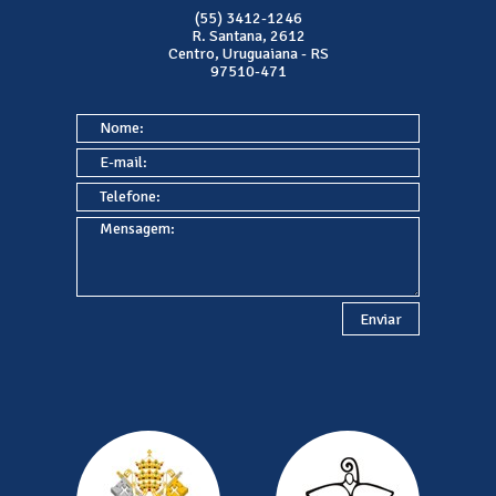
(55) 3412-1246
R. Santana, 2612
Centro, Uruguaiana - RS
97510-471