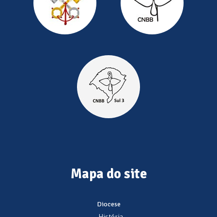
Mapa do site
Diocese
- História