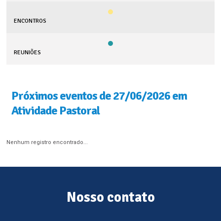
ENCONTROS
REUNIÕES
Próximos eventos de 27/06/2026 em
Atividade Pastoral
Nenhum registro encontrado...
Nosso contato