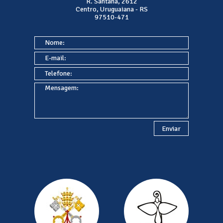
R. Santana, 2612
Centro, Uruguaiana - RS
97510-471