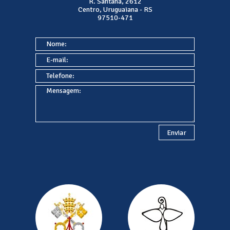
R. Santana, 2612
Centro, Uruguaiana - RS
97510-471