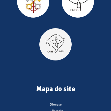
Mapa do site
Diocese
- História