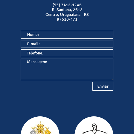
(55) 3412-1246
R. Santana, 2612
Centro, Uruguaiana - RS
97510-471