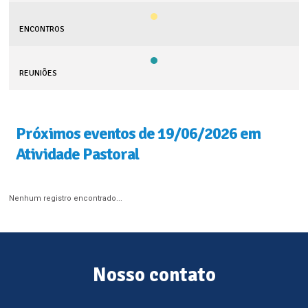
ENCONTROS
REUNIÕES
Próximos eventos de 19/06/2026 em
Atividade Pastoral
Nenhum registro encontrado...
Nosso contato