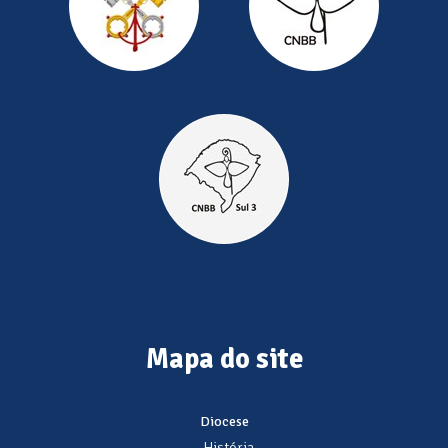
Mapa do site
Diocese
- História