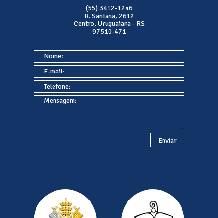
(55) 3412-1246
R. Santana, 2612
Centro, Uruguaiana - RS
97510-471