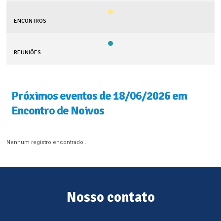
ENCONTROS
REUNIÕES
Próximos eventos de 18/06/2026 em
Encontro de Noivos
Nenhum registro encontrado...
Nosso contato