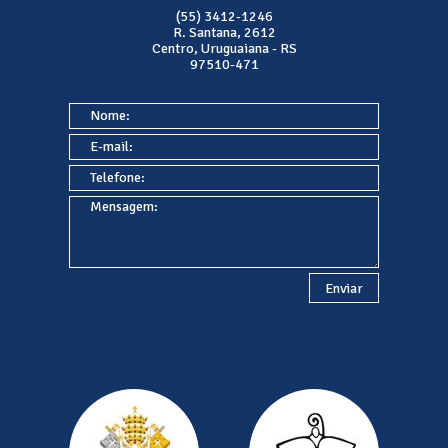
(55) 3412-1246
R. Santana, 2612
Centro, Uruguaiana - RS
97510-471