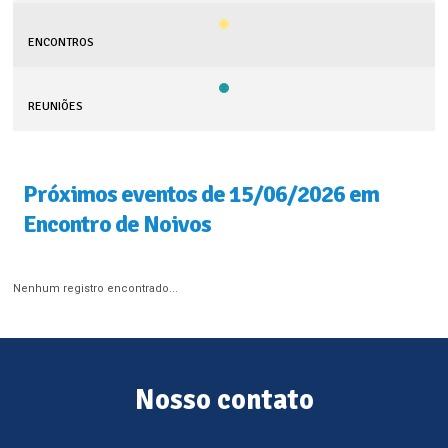
ENCONTROS
REUNIÕES
Próximos eventos de 15/06/2026 em
Encontro de Noivos
Nenhum registro encontrado...
Nosso contato