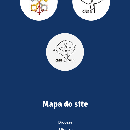
Mapa do site
Diocese
- História