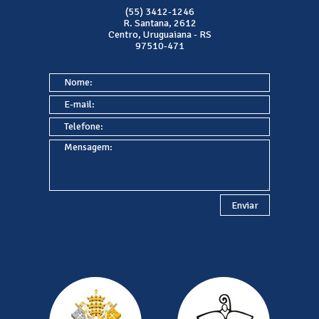
(55) 3412-1246
R. Santana, 2612
Centro, Uruguaiana - RS
97510-471