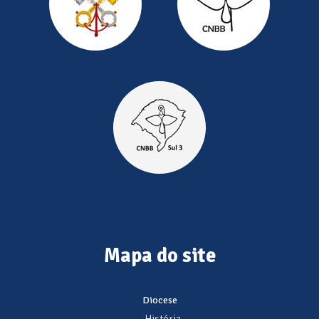
Mapa do site
Diocese
- História