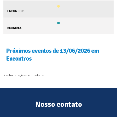
ENCONTROS
REUNIÕES
Próximos eventos de 13/06/2026 em
Encontros
Nenhum registro encontrado...
Nosso contato