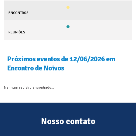
ENCONTROS
REUNIÕES
Próximos eventos de 12/06/2026 em
Encontro de Noivos
Nenhum registro encontrado...
Nosso contato