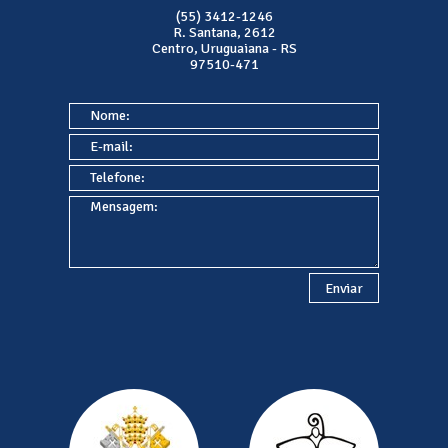
(55) 3412-1246
R. Santana, 2612
Centro, Uruguaiana - RS
97510-471