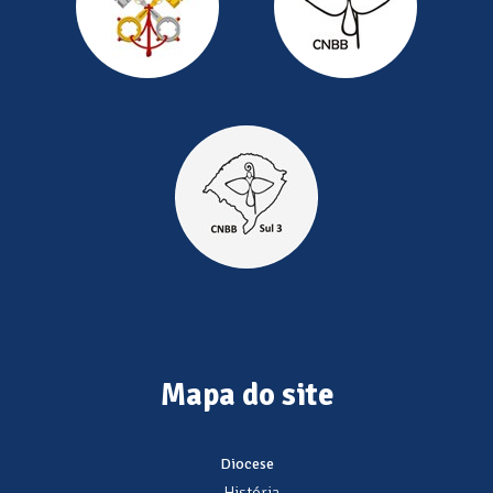
Mapa do site
Diocese
- História