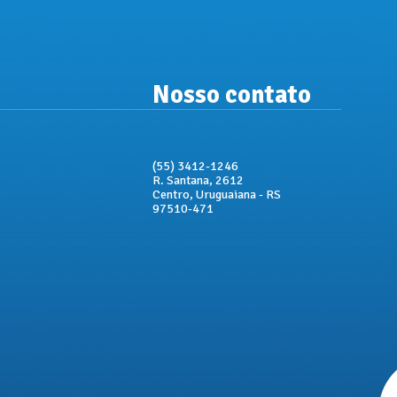
Nosso contato
(55) 3412-1246
R. Santana, 2612
Centro, Uruguaiana - RS
97510-471