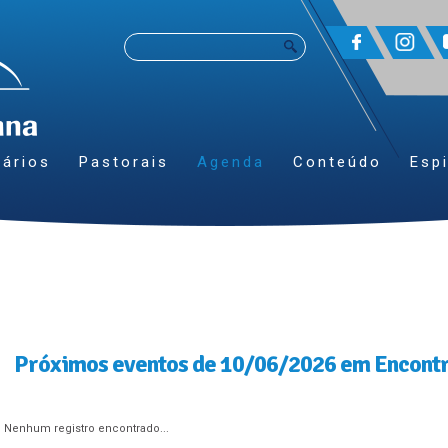
ários
Pastorais
Agenda
Conteúdo
Espi
Próximos eventos de 10/06/2026 em Encont
Nenhum registro encontrado...