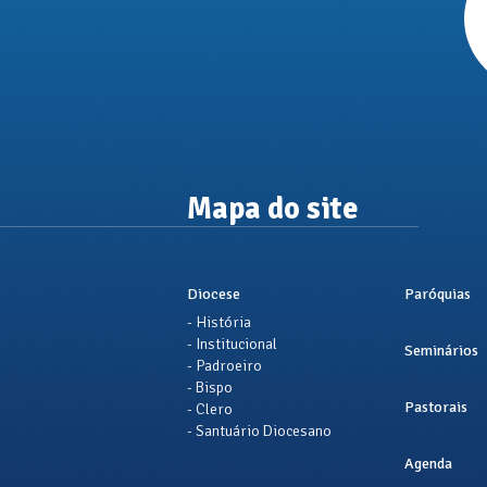
Mapa do site
Diocese
Paróquias
- História
- Institucional
Seminários
- Padroeiro
- Bispo
Pastorais
- Clero
- Santuário Diocesano
Agenda