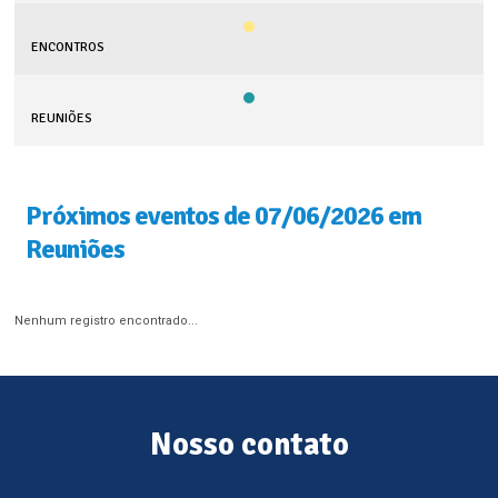
ENCONTROS
REUNIÕES
Próximos eventos de 07/06/2026 em
Reuniões
Nenhum registro encontrado...
Nosso contato