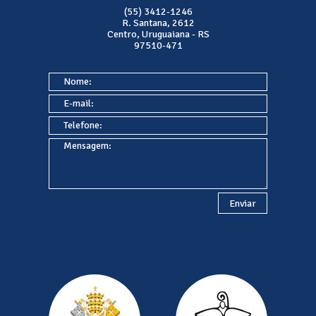
(55) 3412-1246
R. Santana, 2612
Centro, Uruguaiana - RS
97510-471