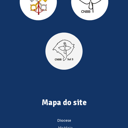
Mapa do site
Diocese
- História