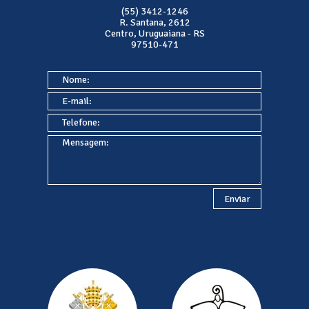
(55) 3412-1246
R. Santana, 2612
Centro, Uruguaiana - RS
97510-471