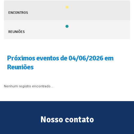
ENCONTROS
REUNIÕES
Próximos eventos de 04/06/2026 em
Reuniões
Nenhum registro encontrado...
Nosso contato