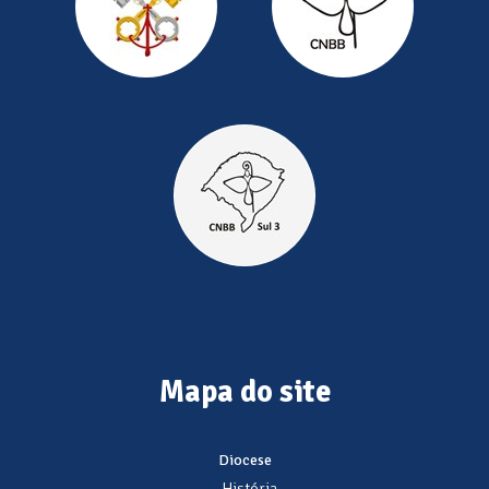
Mapa do site
Diocese
- História