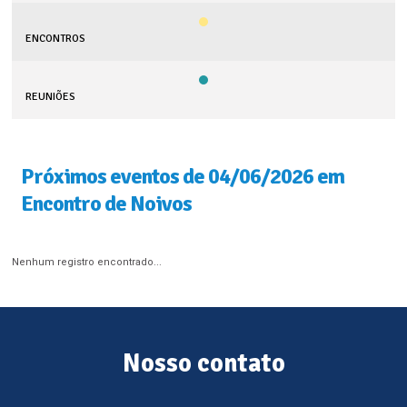
ENCONTROS
REUNIÕES
Próximos eventos de 04/06/2026 em
Encontro de Noivos
Nenhum registro encontrado...
Nosso contato