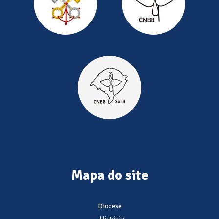
Mapa do site
Diocese
- História