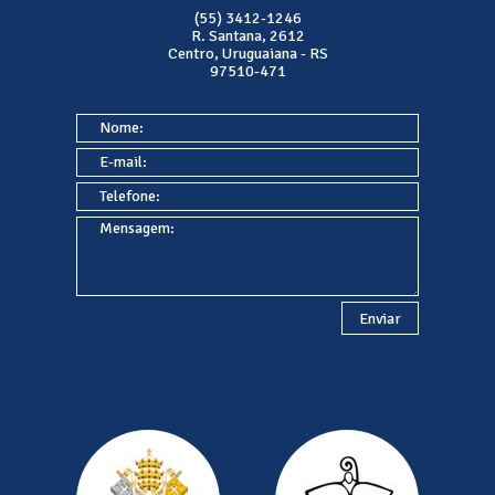
(55) 3412-1246
R. Santana, 2612
Centro, Uruguaiana - RS
97510-471