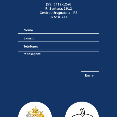
(55) 3412-1246
R. Santana, 2612
Centro, Uruguaiana - RS
97510-471