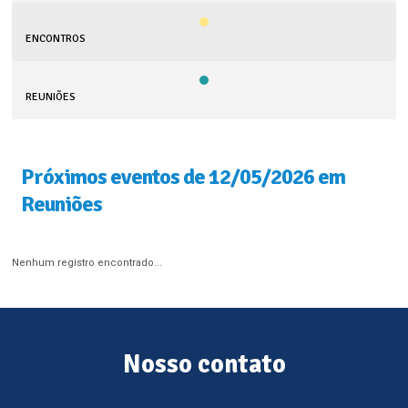
ENCONTROS
REUNIÕES
Próximos eventos de 12/05/2026 em
Reuniões
Nenhum registro encontrado...
Nosso contato