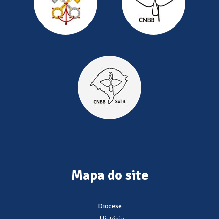
Mapa do site
Diocese
- História