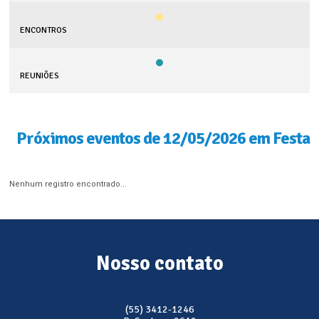
ENCONTROS
REUNIÕES
Próximos eventos de 12/05/2026 em Festa
Nenhum registro encontrado...
Nosso contato
(55) 3412-1246