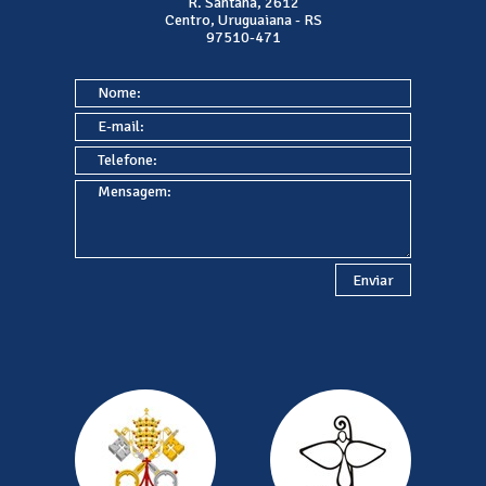
R. Santana, 2612
Centro, Uruguaiana - RS
97510-471