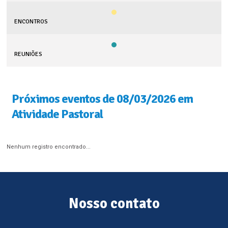
ENCONTROS
REUNIÕES
Próximos eventos de 08/03/2026 em
Atividade Pastoral
Nenhum registro encontrado...
Nosso contato