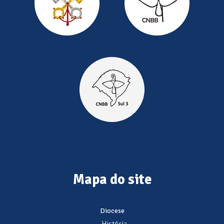
Mapa do site
Diocese
- História