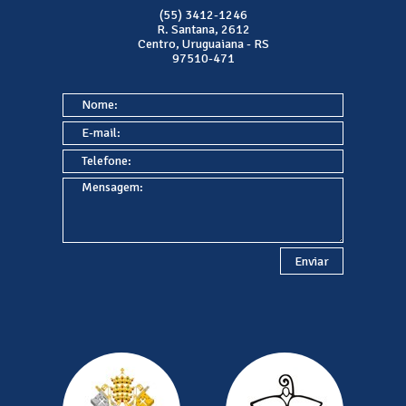
(55) 3412-1246
R. Santana, 2612
Centro, Uruguaiana - RS
97510-471