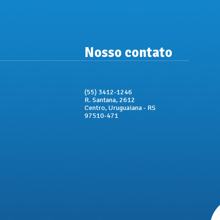
Nosso contato
(55) 3412-1246
R. Santana, 2612
Centro, Uruguaiana - RS
97510-471