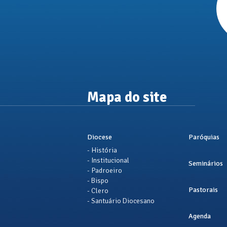
Mapa do site
Diocese
Paróquias
- História
- Institucional
Seminários
- Padroeiro
- Bispo
Pastorais
- Clero
- Santuário Diocesano
Agenda