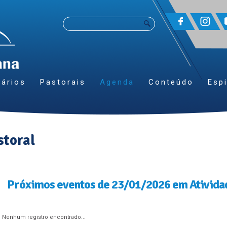
ários
Pastorais
Agenda
Conteúdo
Espi
storal
Próximos eventos de 23/01/2026 em Ativida
Nenhum registro encontrado...