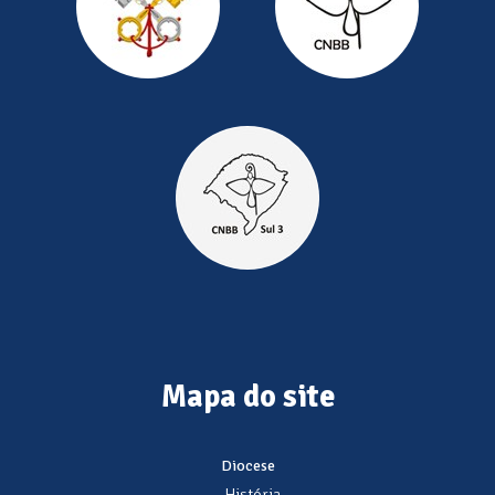
Mapa do site
Diocese
- História