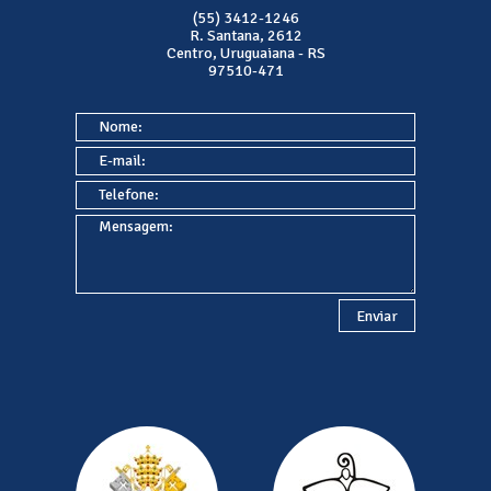
(55) 3412-1246
R. Santana, 2612
Centro, Uruguaiana - RS
97510-471