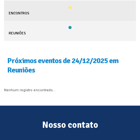
ENCONTROS
REUNIÕES
Próximos eventos de 24/12/2025 em
Reuniões
Nenhum registro encontrado...
Nosso contato