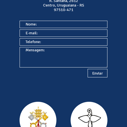
R. Santana, 2612
Centro, Uruguaiana - RS
97510-471