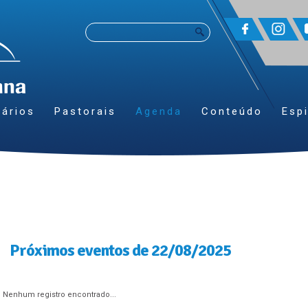
ários
Pastorais
Agenda
Conteúdo
Espi
Próximos eventos de 22/08/2025
Nenhum registro encontrado...