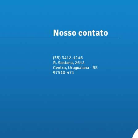
Nosso contato
(55) 3412-1246
R. Santana, 2612
Centro, Uruguaiana - RS
97510-471