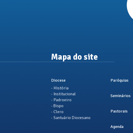
Mapa do site
Diocese
Paróquias
- História
- Institucional
Seminários
- Padroeiro
- Bispo
Pastorais
- Clero
- Santuário Diocesano
Agenda